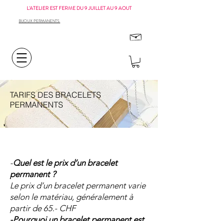
L'ATELIER EST FERME DU 9 JUILLET AU 9 AOUT
BIJOUX PERMANENTS
TARIFS DES BRACELETS
PERMANENTS
-
Quel est le prix d’un bracelet
permanent ?
Le prix d’un bracelet permanent varie
selon le matériau, généralement à
partir de 65.- CHF
-Pourquoi un bracelet permanent est