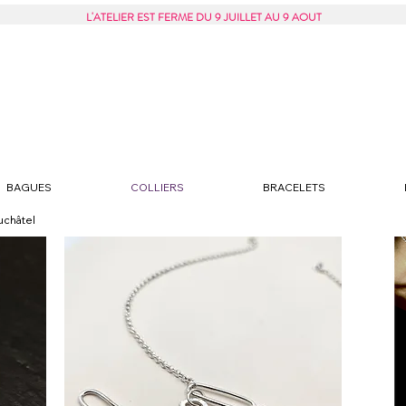
L'ATELIER EST FERME DU 9 JUILLET AU 9 AOUT
BAGUES
COLLIERS
BRACELETS
euchâtel