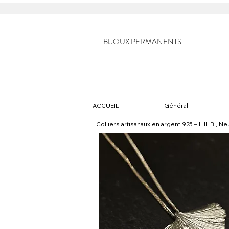
BIJOUX PERMANENTS
ACCUEIL
Général
Colliers artisanaux en argent 925 – Lilli B., N