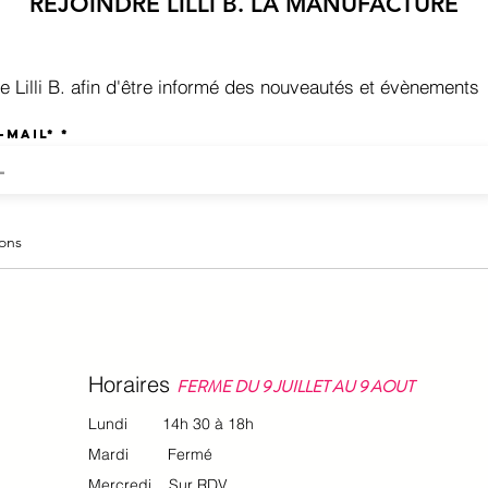
REJOINDRE LILLI B. LA MANUFACTURE
 de Lilli B. afin d'être informé des nouveautés et évènements
-mail*
ions
Horaires
FERME DU 9 JUILLET AU 9 AOUT
Lundi 14h 30 à 18h
Mardi Fermé
Mercredi Sur RDV