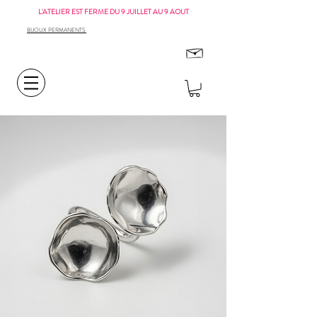
L'ATELIER EST FERME DU 9 JUILLET AU 9 AOUT
BIJOUX PERMANENTS