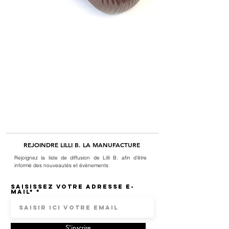
REJOINDRE LILLI B. LA MANUFACTURE
Rejoignez la liste de diffusion de Lilli B. afin d'être
informé des nouveautés et évènements
Saisissez votre adresse e-
mail*
S'inscrire