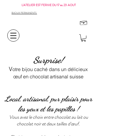
L'ATELIER EST FERME DU 17 au 23 AOUT
BIJOUX PERMANENTS
Surprise!
V
otre bijou caché dans un délicieux
œuf en chocolat artisanal suisse
Local, artisanal, pur plaisir pour
les yeux et les papilles !
Vous avez le choix entre chocolat au lait ou
chocolat noir et deux tailles d'œuf.