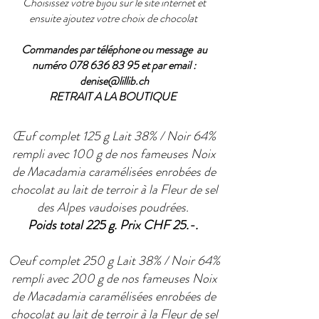
Choisissez votre bijou sur le site internet et
ensuite ajoutez votre choix de chocolat
Commandes par téléphone ou message au
numéro
078 636 83 95
et par email :
denise@lillib.ch
RETRAIT A LA BOUTIQUE
Œuf complet 125 g Lait 38% / Noir 64%
rempli avec 100 g de nos fameuses Noix
de Macadamia caramélisées enrobées de
chocolat au lait de terroir à la Fleur de sel
des Alpes vaudoises poudrées.
Poids total 225 g. Prix CHF 25.-.
Oeuf complet 250 g Lait 38% / Noir 64%
rempli avec 200 g de nos fameuses Noix
de Macadamia caramélisées enrobées de
chocolat au lait de terroir à la Fleur de sel