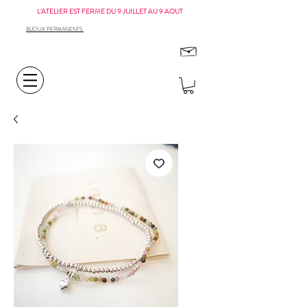
L'ATELIER EST FERME DU 9 JUILLET AU 9 AOUT
BIJOUX PERMANENTS