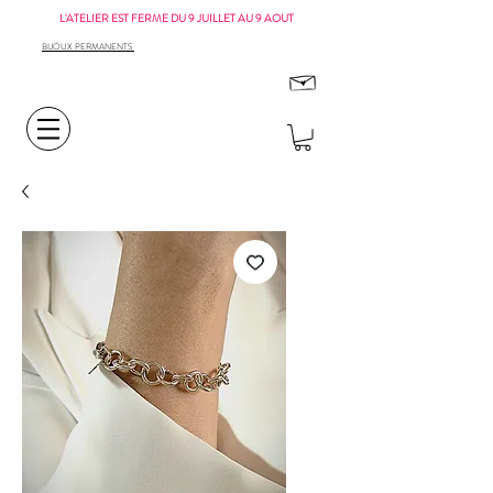
L'ATELIER EST FERME DU 9 JUILLET AU 9 AOUT
BIJOUX PERMANENTS