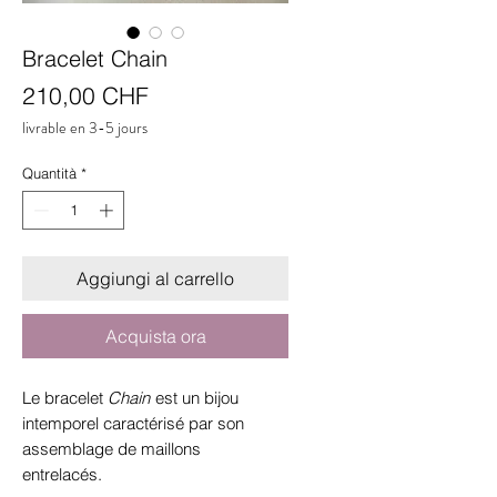
Bracelet Chain
Prezzo
210,00 CHF
livrable en 3-5 jours
Quantità
*
Aggiungi al carrello
Acquista ora
Le bracelet
Chain
est un bijou
intemporel caractérisé par son
assemblage de maillons
entrelacés.