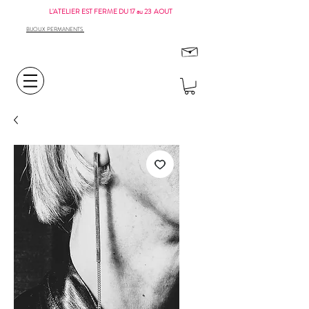
L'ATELIER EST FERME DU 17 au 23 AOUT
BIJOUX PERMANENTS