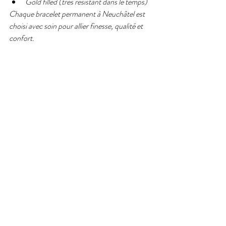
Gold filled (très résistant dans le temps)
Chaque bracelet permanent à Neuchâtel est 
choisi avec soin pour allier finesse, qualité et 
confort.