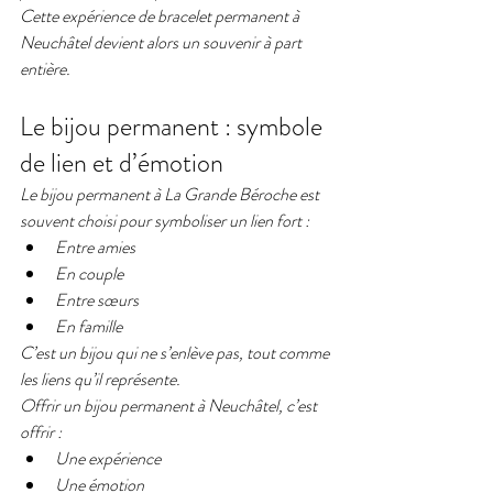
Cette expérience de bracelet permanent à 
Neuchâtel devient alors un souvenir à part 
entière.
Le bijou permanent : symbole 
de lien et d’émotion
Le bijou permanent à La Grande Béroche est 
souvent choisi pour symboliser un lien fort :
Entre amies
En couple
Entre sœurs
En famille
C’est un bijou qui ne s’enlève pas, tout comme 
les liens qu’il représente.
Offrir un bijou permanent à Neuchâtel, c’est 
offrir :
Une expérience
Une émotion