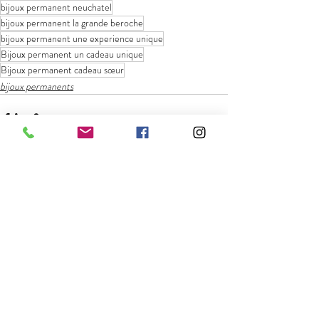
bijoux permanent neuchatel
bijoux permanent la grande beroche
bijoux permanent une experience unique
Bijoux permanent un cadeau unique
Bijoux permanent cadeau sœur
bijoux permanents
Commentaires
Rédigez un commentaire...