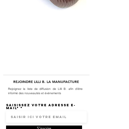
REJOINDRE LILLI B. LA MANUFACTURE
Rejoignez la liste de diffusion de Lilli B. afin d'être
informé des nouveautés et évènements
Saisissez votre adresse e-
mail*
S'inscrire