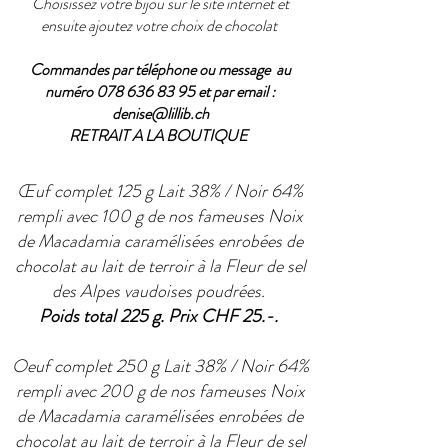
Choisissez votre bijou sur le site internet et
ensuite ajoutez votre choix de chocolat
Commandes par téléphone ou message au
numéro
078 636 83 95
et par email :
denise@lillib.ch
RETRAIT A LA BOUTIQUE
Œuf complet 125 g Lait 38% / Noir 64%
rempli avec 100 g de nos fameuses Noix
de Macadamia caramélisées enrobées de
chocolat au lait de terroir à la Fleur de sel
des Alpes vaudoises poudrées.
Poids total 225 g. Prix CHF 25.-.
Oeuf complet 250 g Lait 38% / Noir 64%
rempli avec 200 g de nos fameuses Noix
de Macadamia caramélisées enrobées de
chocolat au lait de terroir à la Fleur de sel