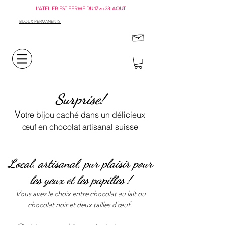
L'ATELIER EST FERME DU 17 au 23 AOUT
BIJOUX PERMANENTS
Surprise!
V
otre bijou caché dans un délicieux
œuf en chocolat artisanal suisse
Local, artisanal, pur plaisir pour
les yeux et les papilles !
Vous avez le choix entre chocolat au lait ou
chocolat noir et deux tailles d'œuf.