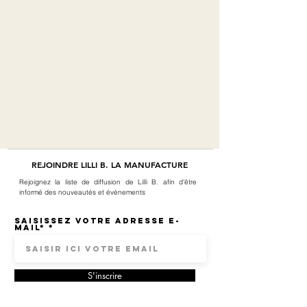
REJOINDRE LILLI B. LA MANUFACTURE
Rejoignez la liste de diffusion de Lilli B. afin d'être
informé des nouveautés et évènements
Saisissez votre adresse e-
mail*
S'inscrire