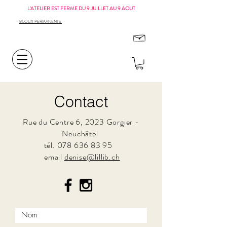
L'ATELIER EST FERME DU 9 JUILLET AU 9 AOUT
BIJOUX PERMANENTS
Contact
Rue du Centre 6, 2023 Gorgier -
Neuchâtel
tél.
078 636 83 95
email
denise@lillib.ch