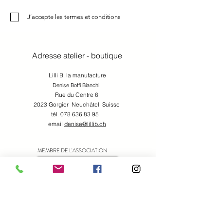
J’accepte les termes et conditions
Adresse atelier - boutique
Lilli B. la manufacture
Denise Boffi Bianchi
Rue du Centre 6
2023 Gorgier Neuchâtel Suisse
tél.
078 636 83 95
email
denise@lillib.ch
MEMBRE DE L'ASSOCIATION