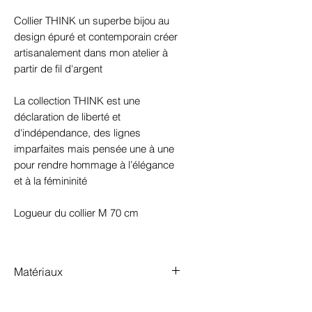
Collier THINK un superbe bijou au
design épuré et contemporain créer
artisanalement dans mon atelier à
partir de fil d'argent
La collection THINK est une
déclaration de liberté et
d'indépendance, des lignes
imparfaites mais pensée une à une
pour rendre hommage à l’élégance
et à la fémininité
Logueur du collier M 70 cm
Matériaux
Argent 925