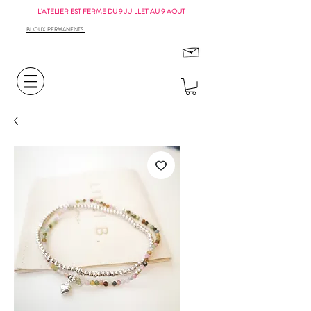
L'ATELIER EST FERME DU 9 JUILLET AU 9 AOUT
BIJOUX PERMANENTS