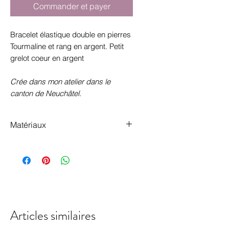
Commander et payer
Bracelet élastique double en pierres
Tourmaline et rang en argent. Petit
grelot coeur en argent
Crée dans mon atelier dans le
canton de Neuchâtel.
Matériaux
argent 925 et tourmaline
Articles similaires