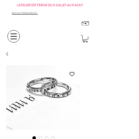
L'ATELIER EST FERME DU 9 JUILLET AU 9 AOUT
BIJOUX PERMANENTS