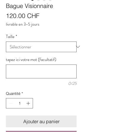
Bague Visionnaire
Prix
120.00 CHF
livrable en 3-5 jours
Taille
*
tapez ici votre mot (facultatif)
0/25
Quantité
*
Ajouter au panier