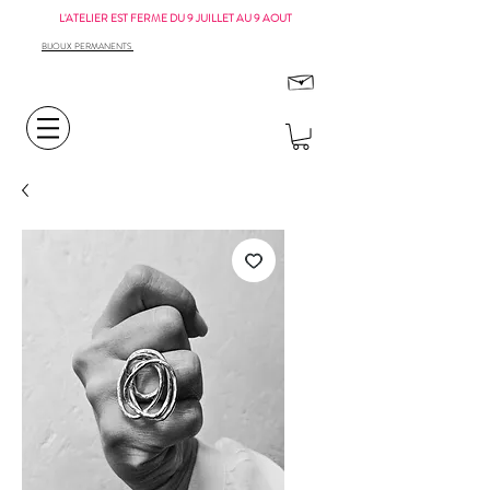
L'ATELIER EST FERME DU 9 JUILLET AU 9 AOUT
BIJOUX PERMANENTS