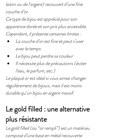
laiton ou de l’argent) recouvert d’une fine 
couche d’or.
Ce type de bijou est apprécié pour son 
apparence dorée et son prix plus accessible.
Cependant, il présente certaines limites :
La couche d’or est fine et peut s’user 
avec le temps
Le bijou peut perdre sa couleur
Il nécessite plus de précautions (éviter 
l’eau, le parfum, etc.)
Le plaqué or est idéal si vous aimez changer 
régulièrement de bijoux, mais il est moins 
durable qu’un bijou en argent massif.
Le gold filled : une alternative 
plus résistante
Le gold filled (ou “or rempli”) est un matériau 
composé d’une base en métal recouverte 